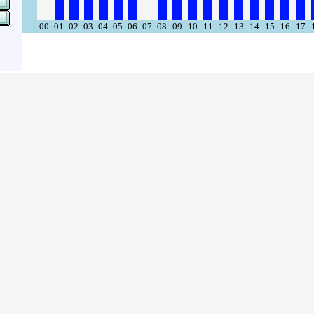
00
01
02
03
04
05
06
07
08
09
10
11
12
13
14
15
16
17