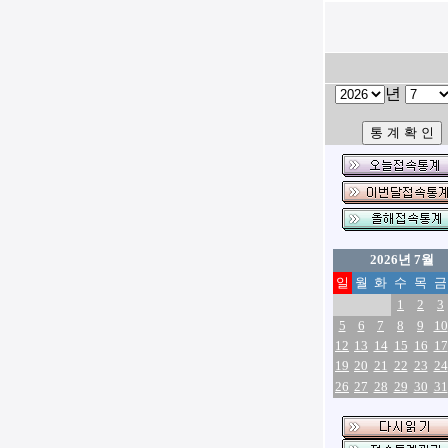
년
2026년 7월
일
월
화
수
목
금
1
2
3
5
6
7
8
9
10
12
13
14
15
16
17
19
20
21
22
23
24
26
27
28
29
30
31