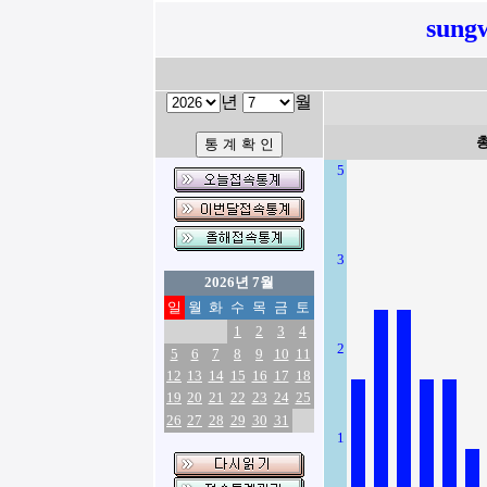
sung
년
월
5
3
2026년 7월
일
월
화
수
목
금
토
1
2
3
4
2
5
6
7
8
9
10
11
12
13
14
15
16
17
18
19
20
21
22
23
24
25
26
27
28
29
30
31
1