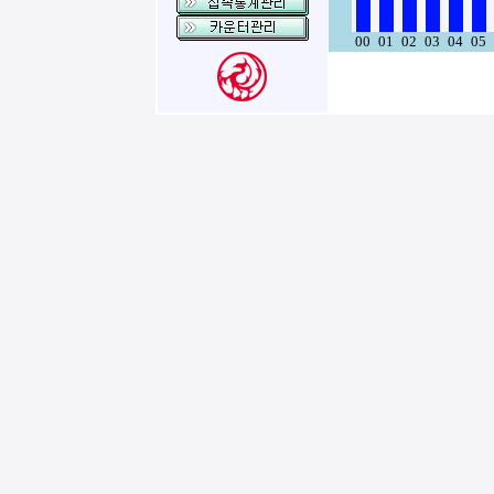
00
01
02
03
04
05