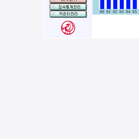
00
01
02
03
04
05