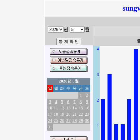
sung
년
월
4
3
2026년 5월
일
월
화
수
목
금
토
1
2
2
3
4
5
6
7
8
9
10
11
12
13
14
15
16
17
18
19
20
21
22
23
24
25
26
27
28
29
30
1
31