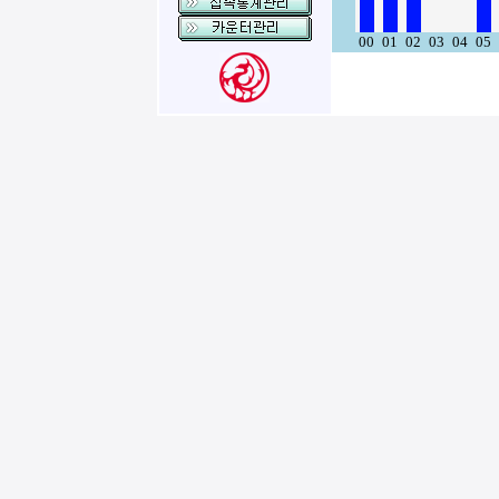
00
01
02
03
04
05