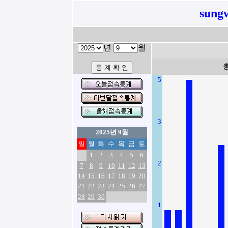
sung
년
월
5
3
2025년 9월
일
월
화
수
목
금
토
1
2
3
4
5
6
2
7
8
9
10
11
12
13
14
15
16
17
18
19
20
21
22
23
24
25
26
27
28
29
30
1