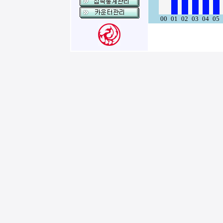
00
01
02
03
04
05