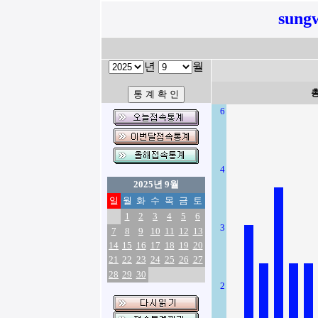
sung
년
월
6
4
2025년 9월
일
월
화
수
목
금
토
1
2
3
4
5
6
3
7
8
9
10
11
12
13
14
15
16
17
18
19
20
21
22
23
24
25
26
27
28
29
30
2