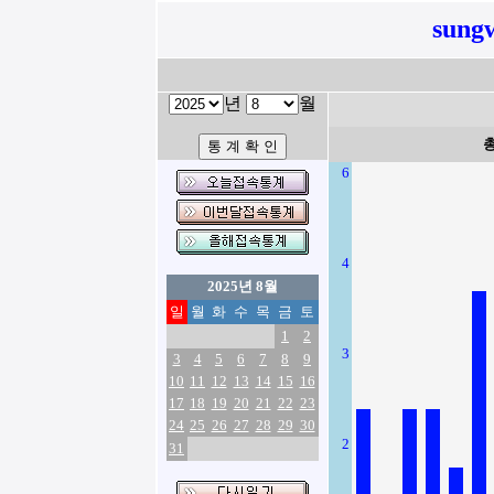
sung
년
월
6
4
2025년 8월
일
월
화
수
목
금
토
1
2
3
3
4
5
6
7
8
9
10
11
12
13
14
15
16
17
18
19
20
21
22
23
24
25
26
27
28
29
30
2
31