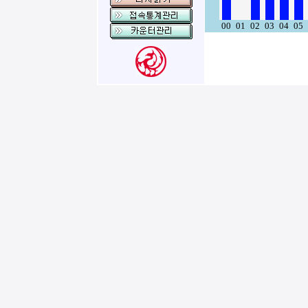
00
01
02
03
04
05