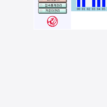
00
01
02
03
04
05