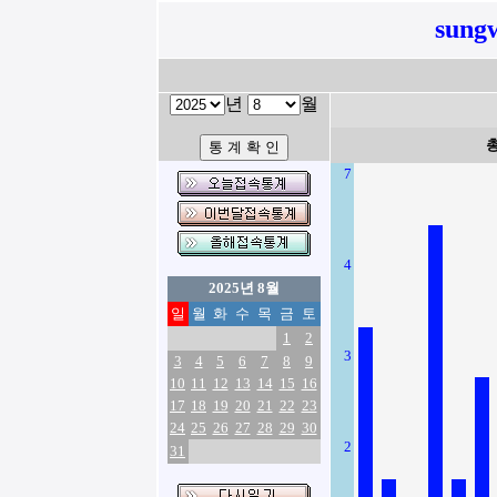
sung
년
월
7
4
2025년 8월
일
월
화
수
목
금
토
1
2
3
3
4
5
6
7
8
9
10
11
12
13
14
15
16
17
18
19
20
21
22
23
24
25
26
27
28
29
30
2
31