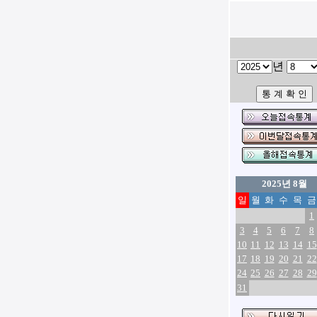
년
2025년 8월
일
월
화
수
목
금
1
3
4
5
6
7
8
10
11
12
13
14
15
17
18
19
20
21
22
24
25
26
27
28
29
31