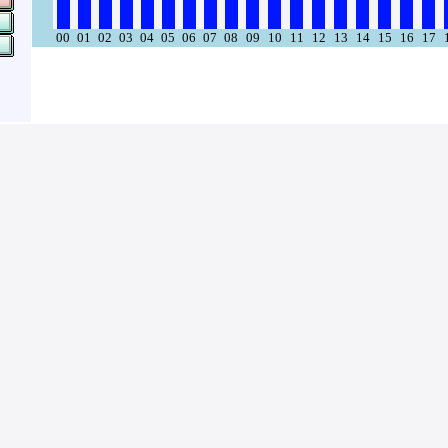
00
01
02
03
04
05
06
07
08
09
10
11
12
13
14
15
16
17