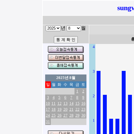
sung
년
월
4
3
2025년 8월
일
월
화
수
목
금
토
1
2
2
3
4
5
6
7
8
9
10
11
12
13
14
15
16
17
18
19
20
21
22
23
24
25
26
27
28
29
30
1
31