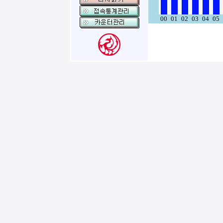
00
01
02
03
04
05