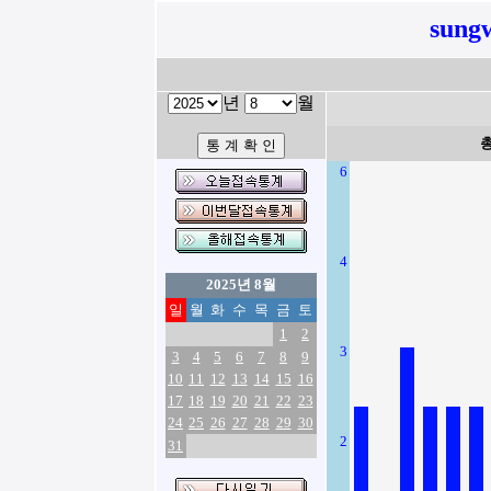
sung
년
월
6
4
2025년 8월
일
월
화
수
목
금
토
1
2
3
3
4
5
6
7
8
9
10
11
12
13
14
15
16
17
18
19
20
21
22
23
24
25
26
27
28
29
30
2
31