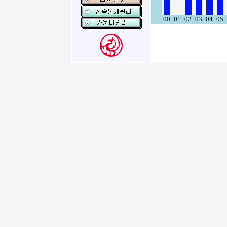
00
01
02
03
04
05