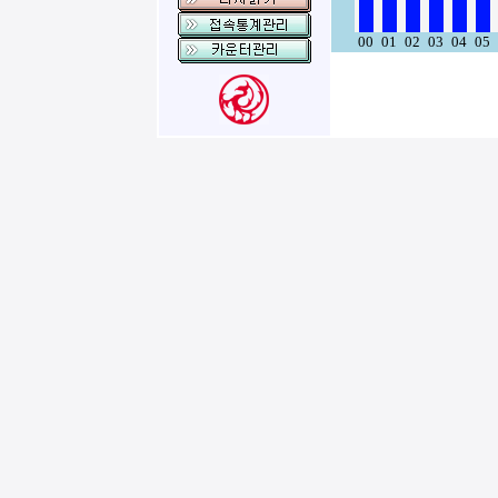
00
01
02
03
04
05