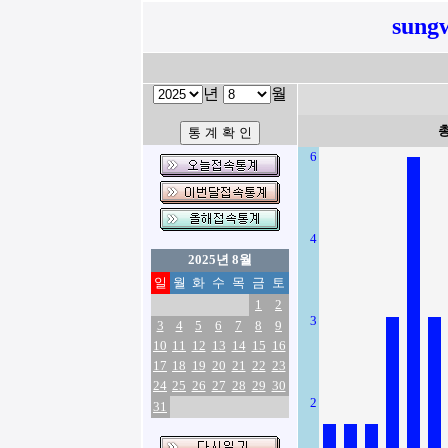
sung
년
월
6
4
2025년 8월
일
월
화
수
목
금
토
1
2
3
3
4
5
6
7
8
9
10
11
12
13
14
15
16
17
18
19
20
21
22
23
24
25
26
27
28
29
30
2
31