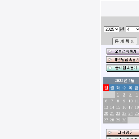
년
2025년 4월
일
월
화
수
목
금
1
2
3
4
6
7
8
9
10
11
13
14
15
16
17
18
20
21
22
23
24
25
27
28
29
30