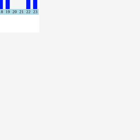
18
19
20
21
22
23