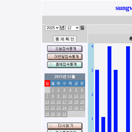
sung
년
월
4
3
2025년 12월
일
월
화
수
목
금
토
1
2
3
4
5
6
2
7
8
9
10
11
12
13
14
15
16
17
18
19
20
21
22
23
24
25
26
27
28
29
30
31
1