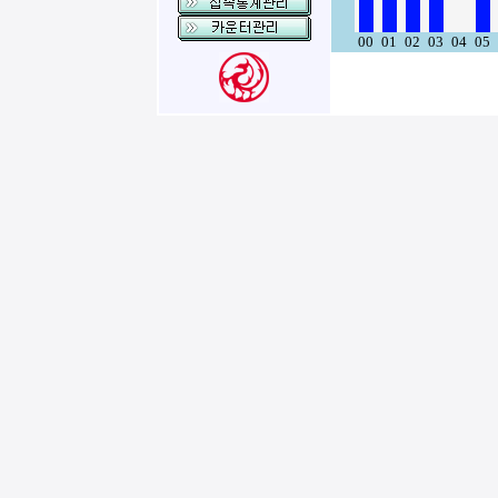
00
01
02
03
04
05