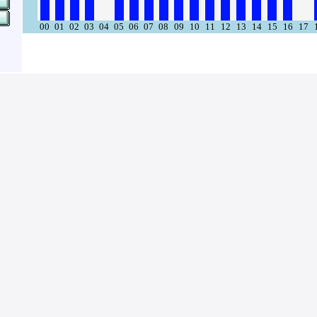
00
01
02
03
04
05
06
07
08
09
10
11
12
13
14
15
16
17