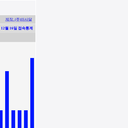
제작: (주)아사달
12월 16일 접속통계