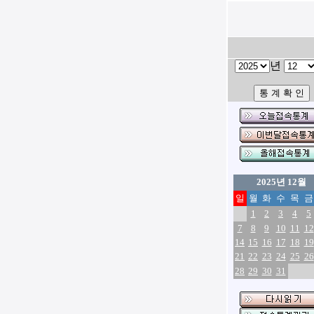
년
2025년 12월
일
월
화
수
목
금
1
2
3
4
5
7
8
9
10
11
12
14
15
16
17
18
19
21
22
23
24
25
26
28
29
30
31