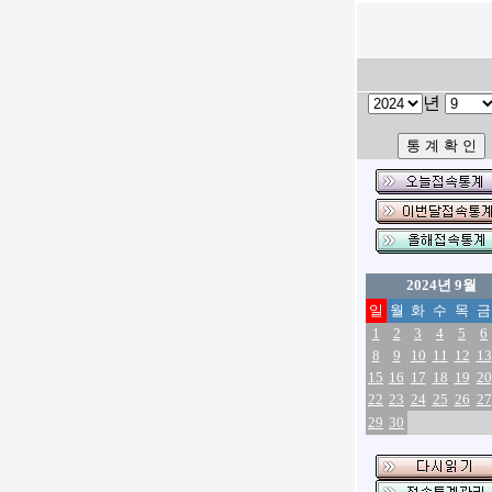
년
2024년 9월
일
월
화
수
목
금
1
2
3
4
5
6
8
9
10
11
12
13
15
16
17
18
19
20
22
23
24
25
26
27
29
30