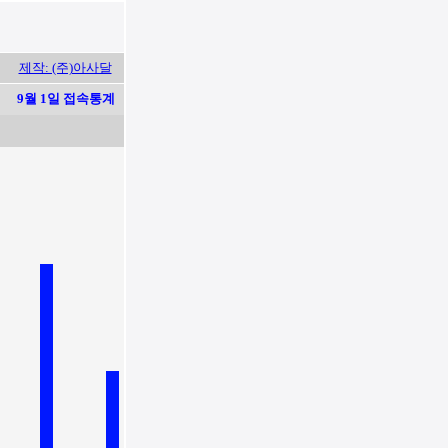
제작: (주)아사달
9월 1일 접속통계