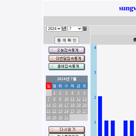
sung
년
월
4
3
2024년 7월
일
월
화
수
목
금
토
1
2
3
4
5
6
2
7
8
9
10
11
12
13
14
15
16
17
18
19
20
21
22
23
24
25
26
27
28
29
30
31
1