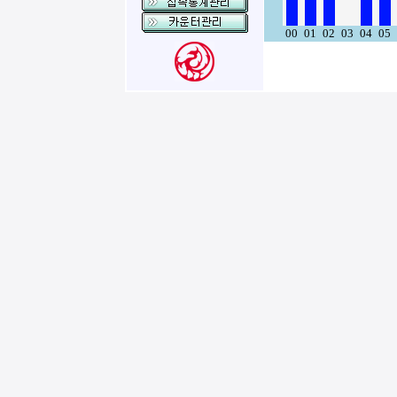
00
01
02
03
04
05