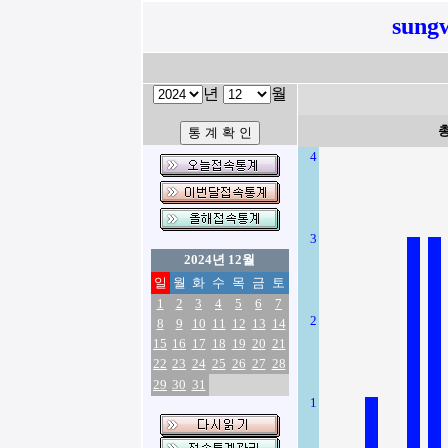
sung
년
월
4
3
2024년 12월
일
월
화
수
목
금
토
1
2
3
4
5
6
7
2
8
9
10
11
12
13
14
15
16
17
18
19
20
21
22
23
24
25
26
27
28
29
30
31
1