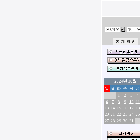
년
2024년 10월
일
월
화
수
목
금
1
2
3
4
6
7
8
9
10
11
13
14
15
16
17
18
20
21
22
23
24
25
27
28
29
30
31