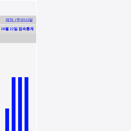
제작: (주)아사달
10월 22일 접속통계