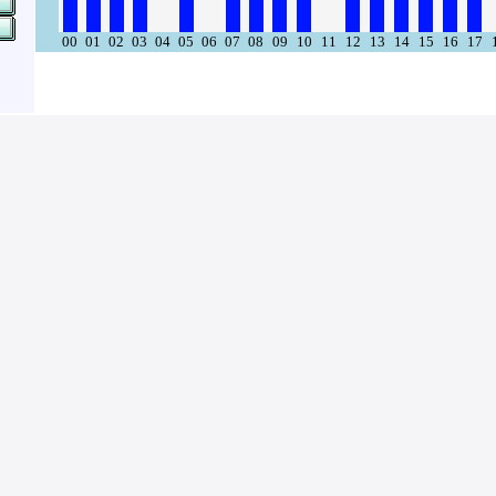
00
01
02
03
04
05
06
07
08
09
10
11
12
13
14
15
16
17